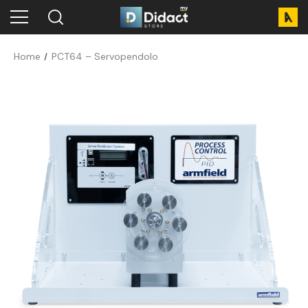
Home
PCT64 – Servopendolo