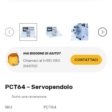
HAI BISOGNO DI AIUTO?
CONTATTACI
Chiamaci al (+39) 080
2149700
PCT64 – Servopendolo
Scrivi una recensione
SKU:
PCT64