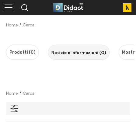
Home
Cerca
Prodotti (0)
Notizie e informazioni (0)
Mostra
Home
Cerca