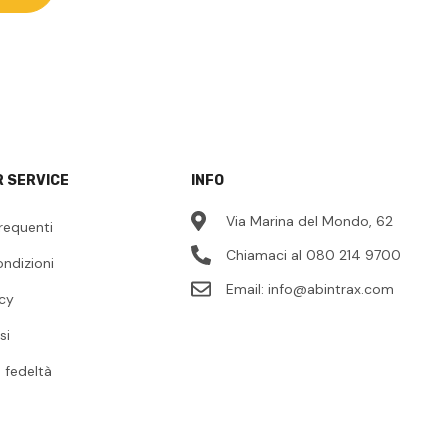
 SERVICE
INFO
Via Marina del Mondo, 62
requenti
Chiamaci al 080 214 9700
ondizioni
Email:
info@abintrax.com
icy
si
fedeltà