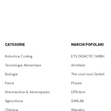
CATEGORIE
MARCHI POPOLARI
Robotica Coding
ETS DIDACTIC GMBH
Tecnologia Alimentare
Armfield
Biologia
The cool tool GmbH
Fisica
Phywe
Areonautica & Aereospazio
DFRobot
Agricoltura
SANLAB
Chimica
Wacebo