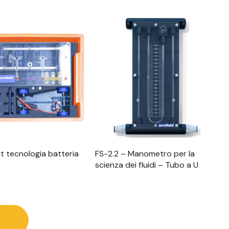
alizzazione Rapida
Visualizzazione Rapida
it tecnologia batteria
FS-2.2 – Manometro per la
scienza dei fluidi – Tubo a U