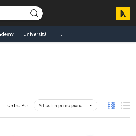
...
ademy
Università
Ordina Per: