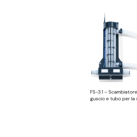
Visualizzazione
FS-3.1 – Scambiatore
guscio e tubo per la 
fluidi