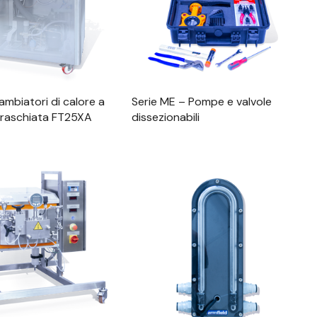
cambiatori di calore a
Serie ME – Pompe e valvole
 raschiata FT25XA
dissezionabili
alizzazione Rapida
Visualizzazione Rapida