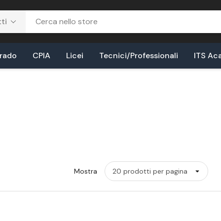
Grado
CPIA
Licei
Tecnici/Professionali
ITS Ac
Mostra