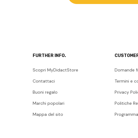
FURTHER INFO.
CUSTOMER
Scopri MyDidactStore
Domande f
Contattaci
Termini e c
Buoni regalo
Privacy Pol
Marchi popolari
Politiche Re
Mappa del sito
Programma 