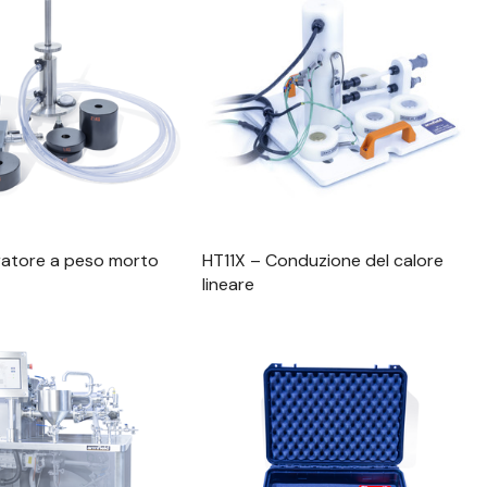
alizzazione Rapida
Visualizzazione Rapida
bratore a peso morto
HT11X – Conduzione del calore
lineare
alizzazione Rapida
Visualizzazione Rapida