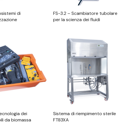
sistemi di
FS-3.2 – Scambiatore tubolare
zazione
per la scienza dei fluidi
alizzazione Rapida
Visualizzazione Rapida
ecnologia dei
Sistema di riempimento sterile
ili da biomassa
FT83XA