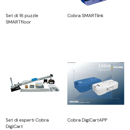
Set di 16 puzzle
Cobra SMARTlink
SMARTfloor
Set di esperti Cobra
Cobra DigiCartAPP
DigiCart