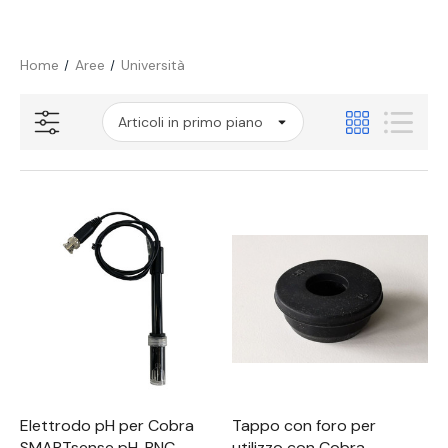
Home
Aree
Università
Elettrodo pH per Cobra
Tappo con foro per
SMARTsense pH, BNC
utilizzo con Cobra