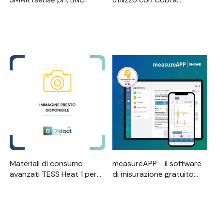
SMARTsense CO2
Materiali di consumo
measureAPP - il software
avanzati TESS Heat 1 per
di misurazione gratuito
10 gruppi
per tutti i dispositivi e
sistemi operativi