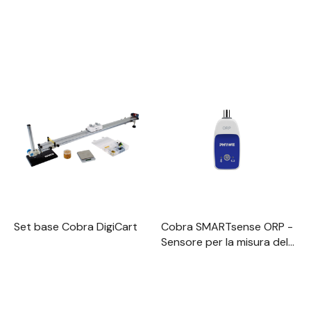
Set base Cobra DigiCart
Cobra SMARTsense ORP -
Sensore per la misura del
potenziale redox ±2000
mV (Bluetooth)