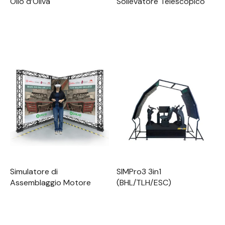
Olio d’Oliva
Sollevatore Telescopico
Simulatore di
SIMPro3 3in1
Assemblaggio Motore
(BHL/TLH/ESC)