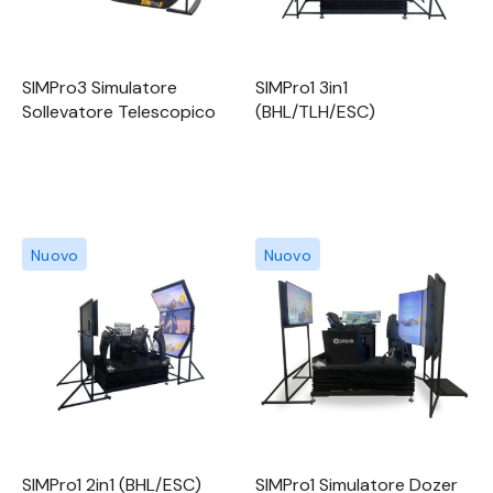
SIMPro3 Simulatore
SIMPro1 3in1
Sollevatore Telescopico
(BHL/TLH/ESC)
Nuovo
Nuovo
SIMPro1 2in1 (BHL/ESC)
SIMPro1 Simulatore Dozer