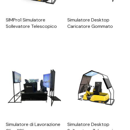
SIMPro1 Simulatore
Simulatore Desktop
Sollevatore Telescopico
Caricatore Gommato
Simulatore di Lavorazione
Simulatore Desktop