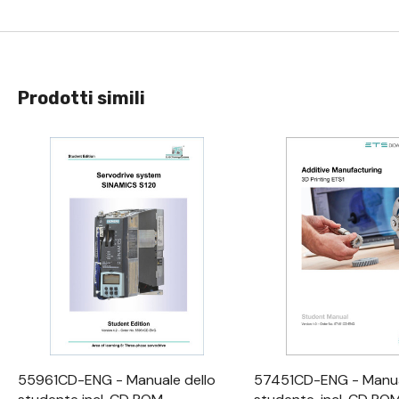
Prodotti simili
Visualizzazione Rapida
Visualizzazione R
55961CD-ENG - Manuale dello
57451CD-ENG - Manua