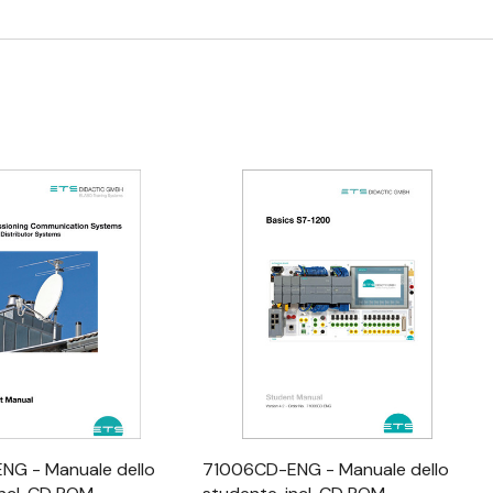
alizzazione Rapida
Visualizzazione Rapida
NG - Manuale dello
71006CD-ENG - Manuale dello