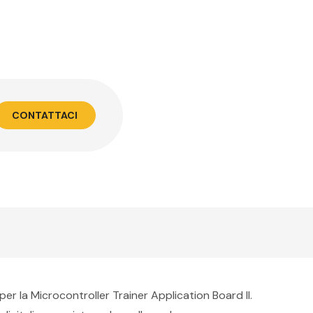
CONTATTACI
er la Microcontroller Trainer Application Board II.