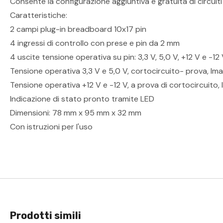
Consente la configurazione aggiuntiva e gratuita di circuiti
Caratteristiche:
2 campi plug-in breadboard 10x17 pin
4 ingressi di controllo con prese e pin da 2 mm
4 uscite tensione operativa su pin: 3,3 V, 5,0 V, +12 V e -12
Tensione operativa 3,3 V e 5,0 V, cortocircuito- prova, Imax
Tensione operativa +12 V e -12 V, a prova di cortocircuito
Indicazione di stato pronto tramite LED
Dimensioni: 78 mm x 95 mm x 32 mm
Con istruzioni per l'uso
Prodotti simili