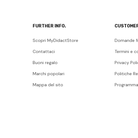
FURTHER INFO.
CUSTOMER
Scopri MyDidactStore
Domande f
Contattaci
Termini e c
Buoni regalo
Privacy Pol
Marchi popolari
Politiche Re
Mappa del sito
Programma 