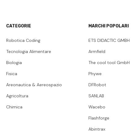
CATEGORIE
MARCHI POPOLARI
Robotica Coding
ETS DIDACTIC GMBH
Tecnologia Alimentare
Armfield
Biologia
The cool tool GmbH
Fisica
Phywe
Areonautica & Aereospazio
DFRobot
Agricoltura
SANLAB
Chimica
Wacebo
Flashforge
Abintrax