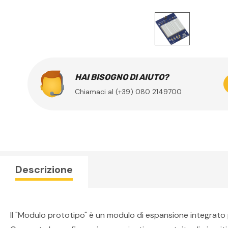
HAI BISOGNO DI AIUTO?
Chiamaci al (+39) 080 2149700
Descrizione
Il "Modulo prototipo" è un modulo di espansione integrato p