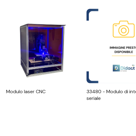
Visualizzazione Rapida
Visualizzazione R
Modulo laser CNC
33480 - Modulo di int
seriale