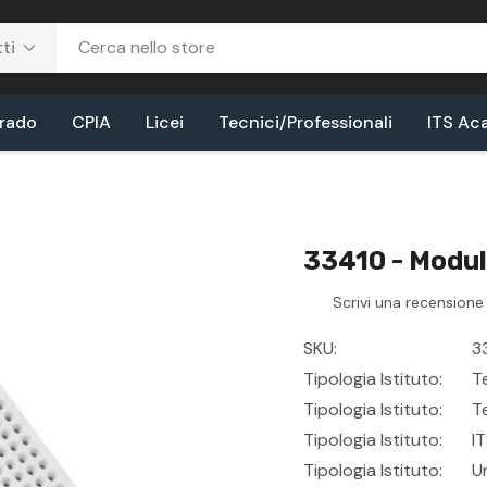
Grado
CPIA
Licei
Tecnici/Professionali
ITS Ac
33410 - Modul
Scrivi una recensione
SKU:
3
Tipologia Istituto:
T
Tipologia Istituto:
T
Tipologia Istituto:
I
Tipologia Istituto:
U