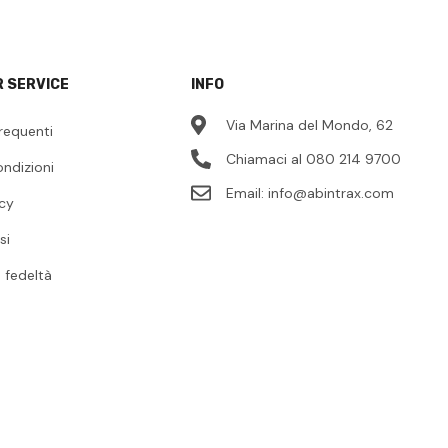
 SERVICE
INFO
Via Marina del Mondo, 62
requenti
Chiamaci al 080 214 9700
ondizioni
Email:
info@abintrax.com
icy
si
fedeltà