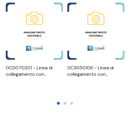
0C0070201 - Linea di
0C3050106 - Linea di
collegamento con
collegamento con
connettore apparecchio
accoppiatore europeo