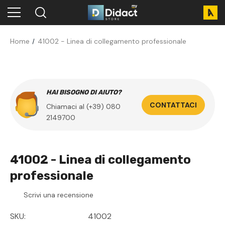
Home
41002 - Linea di collegamento professionale
HAI BISOGNO DI AIUTO?
CONTATTACI
Chiamaci al (+39) 080
2149700
41002 - Linea di collegamento
professionale
Scrivi una recensione
SKU:
41002