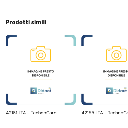
Prodotti simili
Visualizzazione Rapida
Visualizzazione R
42161-ITA - TechnoCard
42155-ITA - TechnoC