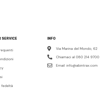
 SERVICE
INFO
Via Marina del Mondo, 62
requenti
Chiamaci al 080 214 9700
ondizioni
Email:
info@abintrax.com
icy
si
fedeltà