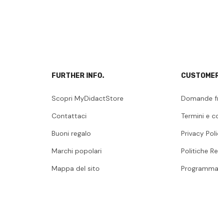
FURTHER INFO.
CUSTOMER
Scopri MyDidactStore
Domande f
Contattaci
Termini e c
Buoni regalo
Privacy Pol
Marchi popolari
Politiche Re
Mappa del sito
Programma 