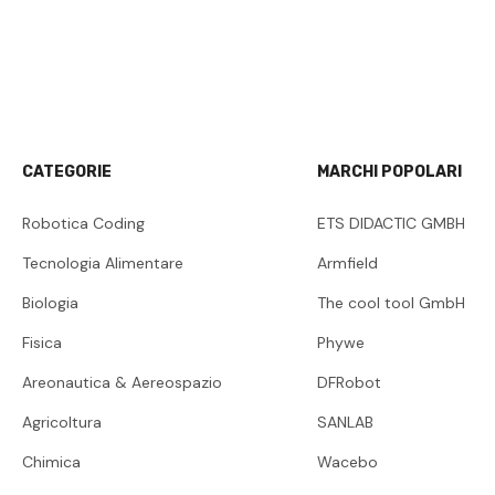
CATEGORIE
MARCHI POPOLARI
Robotica Coding
ETS DIDACTIC GMBH
Tecnologia Alimentare
Armfield
Biologia
The cool tool GmbH
Fisica
Phywe
Areonautica & Aereospazio
DFRobot
Agricoltura
SANLAB
Chimica
Wacebo