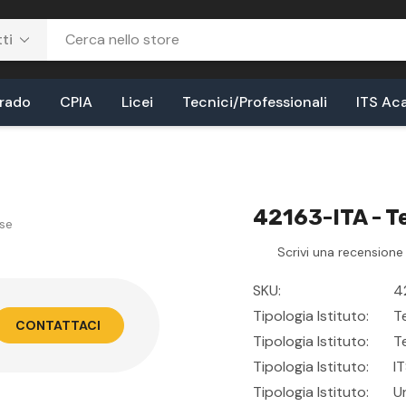
Grado
CPIA
Licei
Tecnici/Professionali
ITS Ac
42163-ITA - 
se
Scrivi una recensione
SKU:
4
Tipologia Istituto:
T
CONTATTACI
Tipologia Istituto:
T
Tipologia Istituto:
I
Tipologia Istituto:
U