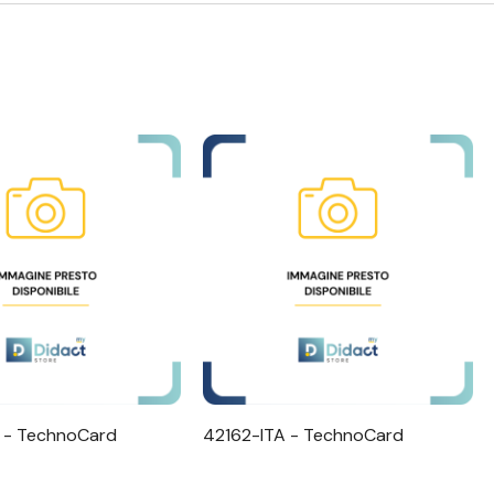
alizzazione Rapida
Visualizzazione Rapida
 - TechnoCard
42162-ITA - TechnoCard