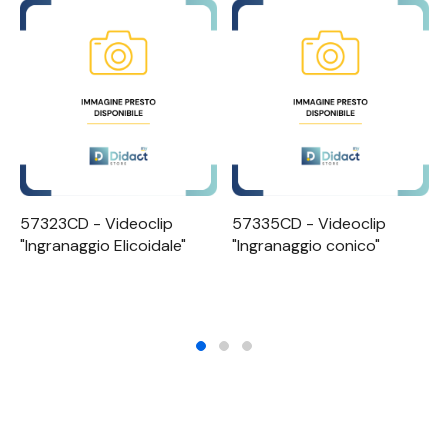
57323CD - Videoclip
57335CD - Videoclip
"Ingranaggio Elicoidale"
"Ingranaggio conico"