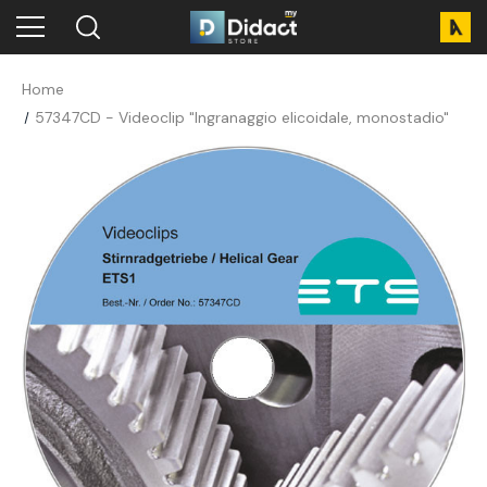
Home
57347CD - Videoclip "Ingranaggio elicoidale, monostadio"