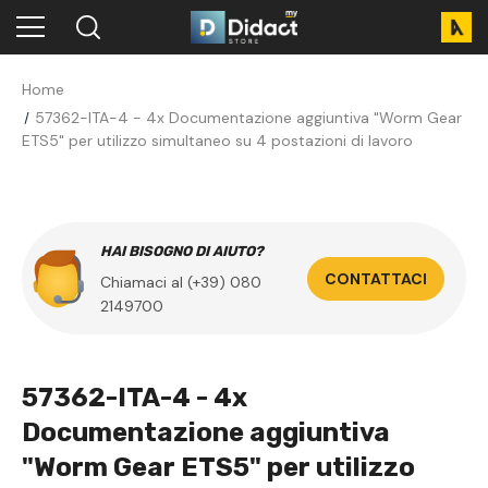
Home
57362-ITA-4 - 4x Documentazione aggiuntiva "Worm Gear
ETS5" per utilizzo simultaneo su 4 postazioni di lavoro
HAI BISOGNO DI AIUTO?
CONTATTACI
Chiamaci al (+39) 080
2149700
57362-ITA-4 - 4x
Documentazione aggiuntiva
"Worm Gear ETS5" per utilizzo