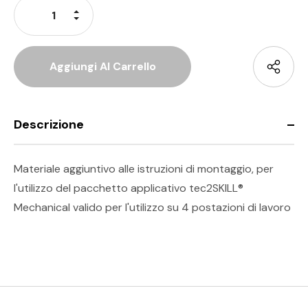
Aumenta La Quantità Di Undefined
Diminuisci La Quantità Di Undefined
Descrizione
Materiale aggiuntivo alle istruzioni di montaggio, per
l'utilizzo del pacchetto applicativo tec2SKILL®
Mechanical valido per l'utilizzo su 4 postazioni di lavoro