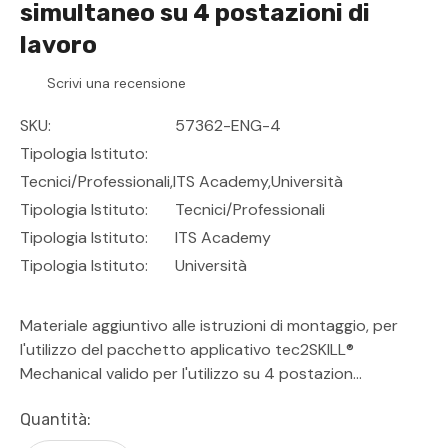
simultaneo su 4 postazioni di
lavoro
Scrivi una recensione
SKU:
57362-ENG-4
Tipologia Istituto:
Tecnici/professionali,ITS Academy,Università
Tipologia Istituto:
Tecnici/Professionali
Tipologia Istituto:
ITS Academy
Tipologia Istituto:
Università
Materiale aggiuntivo alle istruzioni di montaggio, per
l'utilizzo del pacchetto applicativo tec2SKILL®
Mechanical valido per l'utilizzo su 4 postazion…
Disponibilità
Quantità:
Attuale: