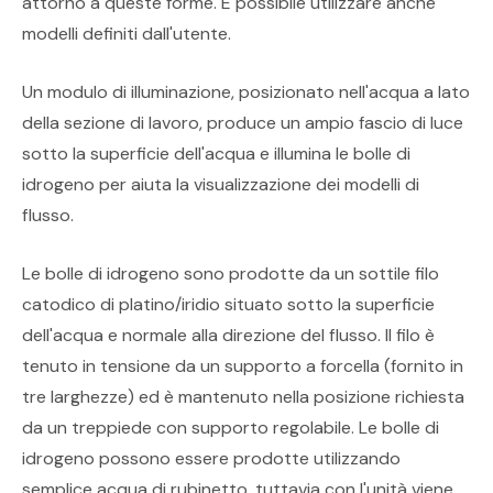
attorno a queste forme. È possibile utilizzare anche
modelli definiti dall'utente.
Un modulo di illuminazione, posizionato nell'acqua a lato
della sezione di lavoro, produce un ampio fascio di luce
sotto la superficie dell'acqua e illumina le bolle di
idrogeno per aiuta la visualizzazione dei modelli di
flusso.
Le bolle di idrogeno sono prodotte da un sottile filo
catodico di platino/iridio situato sotto la superficie
dell'acqua e normale alla direzione del flusso. Il filo è
tenuto in tensione da un supporto a forcella (fornito in
tre larghezze) ed è mantenuto nella posizione richiesta
da un treppiede con supporto regolabile. Le bolle di
idrogeno possono essere prodotte utilizzando
semplice acqua di rubinetto, tuttavia con l'unità viene