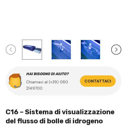
HAI BISOGNO DI AIUTO?
CONTATTACI
Chiamaci al (+39) 080
2149700
C16 – Sistema di visualizzazione
del flusso di bolle di idrogeno