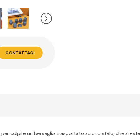
CONTATTACI
per colpire un bersaglio trasportato su uno stelo, che si esten