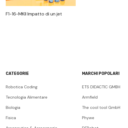
F1-16-MKII Impatto di un jet
CATEGORIE
MARCHI POPOLARI
Robotica Coding
ETS DIDACTIC GMBH
Tecnologia Alimentare
Armfield
Biologia
The cool tool GmbH
Fisica
Phywe
Areonautica & Aereospazio
DFRobot