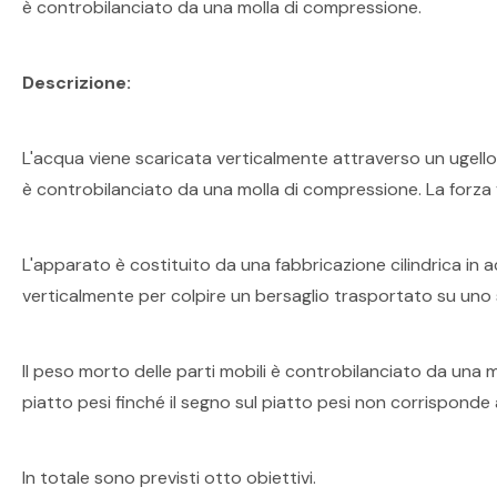
è controbilanciato da una molla di compressione.
Descrizione:
L'acqua viene scaricata verticalmente attraverso un ugello 
è controbilanciato da una molla di compressione. La forza ve
L'apparato è costituito da una fabbricazione cilindrica in 
verticalmente per colpire un bersaglio trasportato su uno s
Il peso morto delle parti mobili è controbilanciato da una m
piatto pesi finché il segno sul piatto pesi non corrisponde all
In totale sono previsti otto obiettivi.