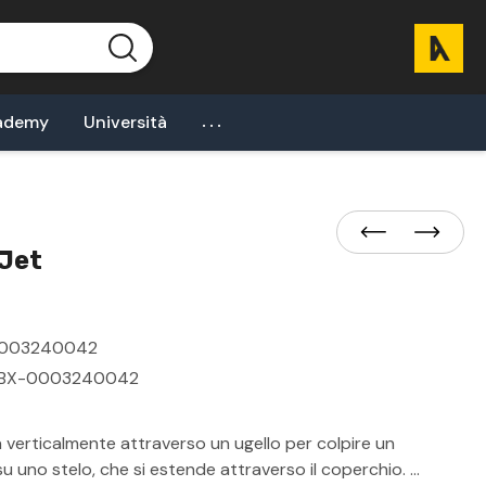
...
ademy
Università
 Jet
003240042
BX-0003240042
 verticalmente attraverso un ugello per colpire un
u uno stelo, che si estende attraverso il coperchio. …