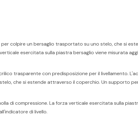
per colpire un bersaglio trasportato su uno stelo, che si esten
rticale esercitata sulla piastra bersaglio viene misurata aggiu
acrilico trasparente con predisposizione per il livellamento. L
telo, che si estende attraverso il coperchio. Un supporto per 
olla di compressione. La forza verticale esercitata sulla piastr
'indicatore di livello.