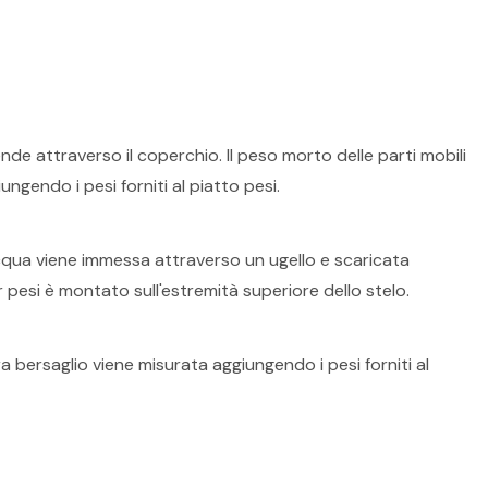
de attraverso il coperchio. Il peso morto delle parti mobili
ngendo i pesi forniti al piatto pesi.
'acqua viene immessa attraverso un ugello e scaricata
pesi è montato sull'estremità superiore dello stelo.
a bersaglio viene misurata aggiungendo i pesi forniti al