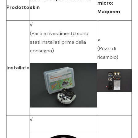
micro:
Prodotto
skin
Maqueen
√
(Parti e rivestimento sono
×
stati installati prima della
(Pezzi di
consegna)
ricambio)
Installato
√