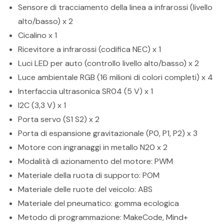
Sensore di tracciamento della linea a infrarossi (livello
alto/basso) x 2
Cicalino x 1
Ricevitore a infrarossi (codifica NEC) x 1
Luci LED per auto (controllo livello alto/basso) x 2
Luce ambientale RGB (16 milioni di colori completi) x 4
Interfaccia ultrasonica SR04 (5 V) x 1
I2C (3,3 V) x 1
Porta servo (S1 S2) x 2
Porta di espansione gravitazionale (P0, P1, P2) x 3
Motore con ingranaggi in metallo N20 x 2
Modalità di azionamento del motore: PWM
Materiale della ruota di supporto: POM
Materiale delle ruote del veicolo: ABS
Materiale del pneumatico: gomma ecologica
Metodo di programmazione: MakeCode, Mind+