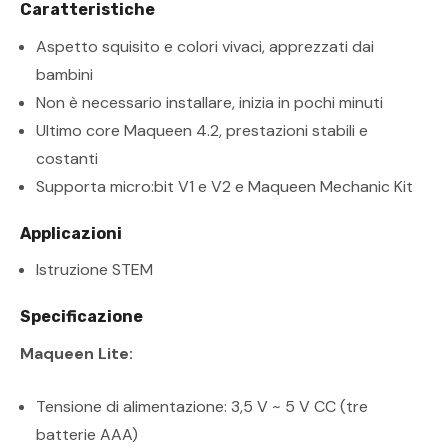
Caratteristiche
Aspetto squisito e colori vivaci, apprezzati dai
bambini
Non è necessario installare, inizia in pochi minuti
Ultimo core Maqueen 4.2, prestazioni stabili e
costanti
Supporta micro:bit V1 e V2 e Maqueen Mechanic Kit
Applicazioni
Istruzione STEM
Specificazione
Maqueen Lite:
Tensione di alimentazione: 3,5 V ~ 5 V CC (tre
batterie AAA)