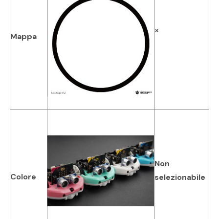
×
Mappa
Non
Colore
selezionabile