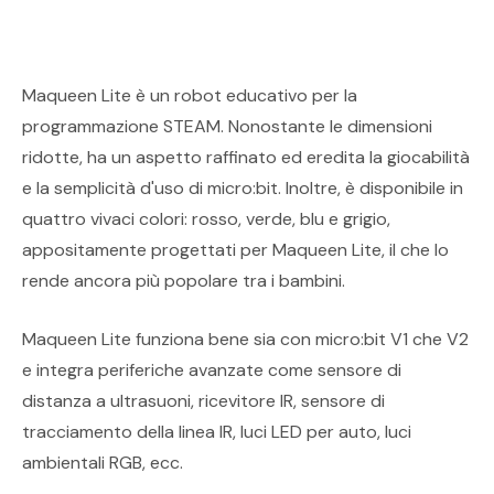
Maqueen Lite è un robot educativo per la
programmazione STEAM. Nonostante le dimensioni
ridotte, ha un aspetto raffinato ed eredita la giocabilità
e la semplicità d'uso di micro:bit. Inoltre, è disponibile in
quattro vivaci colori: rosso, verde, blu e grigio,
appositamente progettati per Maqueen Lite, il che lo
rende ancora più popolare tra i bambini.
Maqueen Lite funziona bene sia con micro:bit V1 che V2
e integra periferiche avanzate come sensore di
distanza a ultrasuoni, ricevitore IR, sensore di
tracciamento della linea IR, luci LED per auto, luci
ambientali RGB, ecc.