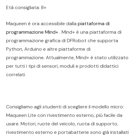
Età consigliata: 8+
Maqueen è ora accessibile dalla
piattaforma di
programmazione Mind+
. Mind+ è una piattaforma di
programmazione grafica di DFRobot che supporta
Python, Arduino e altre piattaforme di
programmazione. Attualmente, Mind+ è stato utilizzato
per tutti i tipi di sensori, moduli e prodotti didattici
correlati.
Consigliamo agli studenti di scegliere il modello micro:
Maqueen Lite con rivestimento esterno, più facile da
usare. Motori, ruote del veicolo, ruota di supporto,
rivestimento esterno e portabatterie sono già installati