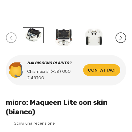
HAI BISOGNO DI AIUTO?
CONTATTACI
Chiamaci al (+39) 080
2149700
micro: Maqueen Lite con skin
(bianco)
Scrivi una recensione