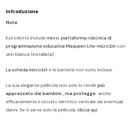
Introduzione
Nota:
Il prodotto include
micro: piattaforma robotica di
programmazione educativa Maqueen Lite-micro:bit
con
skin bianca (installata).
La scheda micro:bit
e le batterie non sono incluse.
La sua elegante pellicola non solo lo rende
più
apprezzato dai bambini , ma
protegge
anche
efficacemente il circuito elettrico centrale da eventuali
danni. Se ti serve solo la pellicola,
clicca qui.