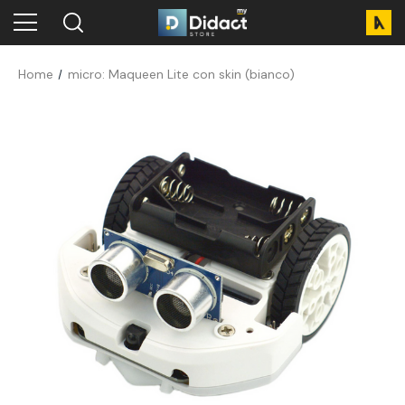
Home
micro: Maqueen Lite con skin (bianco)