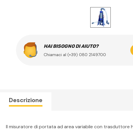
HAI BISOGNO DI AIUTO?
Chiamaci al (+39) 080 2149700
Descrizione
Il misuratore di portata ad area variabile con trasduttore 