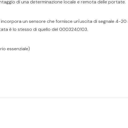
vantaggio di una determinazione locale e remota delle portate.
 incorpora un sensore che fornisce un'uscita di segnale 4-20 
tata è lo stesso di quello del 0003240103.
io essenziale)