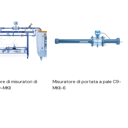
alizzazione Rapida
Visualizzazione Rapida
e di misuratori di
Misuratore di portata a pale C9-
-MKII
MKII-6