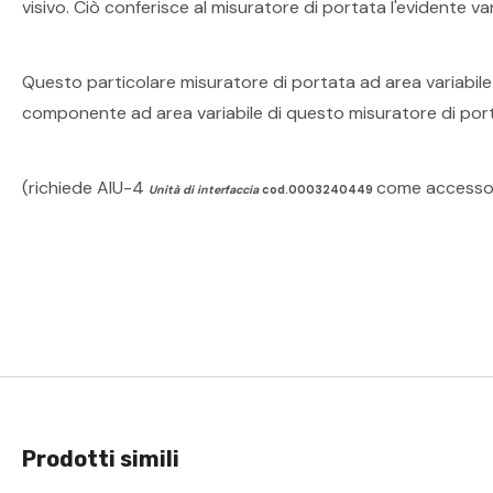
visivo. Ciò conferisce al misuratore di portata l'evidente 
Questo particolare misuratore di portata ad area variabile
componente ad area variabile di questo misuratore di por
(richiede AIU-4
come accessor
Unità di interfaccia
cod.0003240449
Prodotti simili