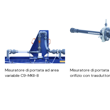
Visualizzazione Rapida
Visualizzazione R
Misuratore di portata ad area
Misuratore di portata 
variabile C9-MKII-8
orifizio con trasdutto
11