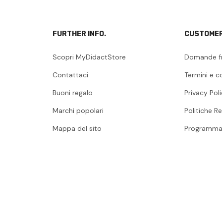
FURTHER INFO.
CUSTOMER
Scopri MyDidactStore
Domande f
Contattaci
Termini e c
Buoni regalo
Privacy Pol
Marchi popolari
Politiche Re
Mappa del sito
Programma 