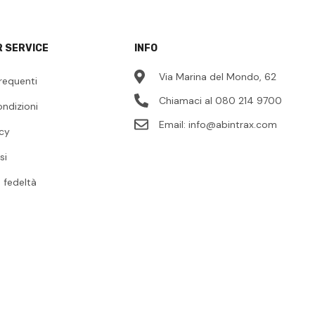
 SERVICE
INFO
Via Marina del Mondo, 62
requenti
Chiamaci al 080 214 9700
ondizioni
Email:
info@abintrax.com
icy
si
fedeltà