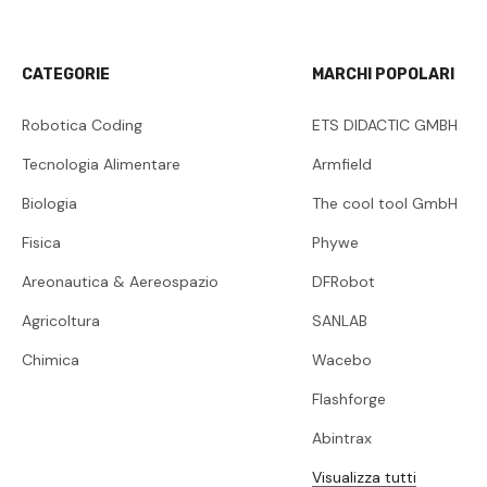
CATEGORIE
MARCHI POPOLARI
Robotica Coding
ETS DIDACTIC GMBH
Tecnologia Alimentare
Armfield
Biologia
The cool tool GmbH
Fisica
Phywe
Areonautica & Aereospazio
DFRobot
Agricoltura
SANLAB
Chimica
Wacebo
Flashforge
Abintrax
Visualizza tutti