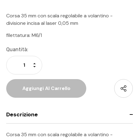
Corsa 35 mm con scala regolabile a volantino -
divisione incisa al laser 0,05 mm
filettatura: M6/1
Disponibilità
Quantità:
Attuale:
Aumenta La Quantità Di Undefined
Diminuisci La Quantità Di Undefined
Descrizione
Corsa 35 mm con scala regolabile a volantino -