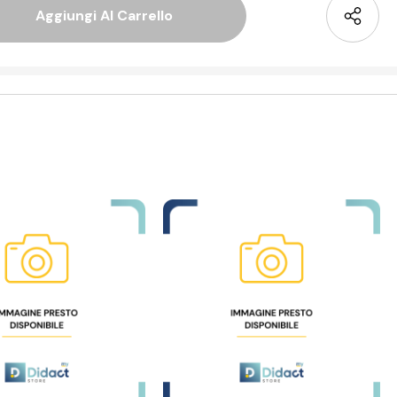
 Quantità Di Undefined
La Quantità Di Undefined
alizzazione Rapida
Visualizzazione Rapida