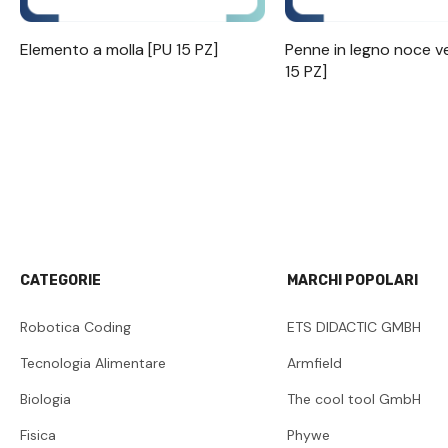
Elemento a molla [PU 15 PZ]
Penne in legno noce v
15 PZ]
CATEGORIE
MARCHI POPOLARI
Robotica Coding
ETS DIDACTIC GMBH
Tecnologia Alimentare
Armfield
Biologia
The cool tool GmbH
Fisica
Phywe