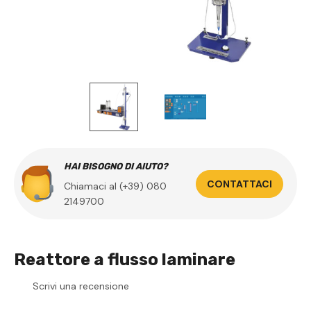
HAI BISOGNO DI AIUTO?
CONTATTACI
Chiamaci al (+39) 080
2149700
Reattore a flusso laminare
Scrivi una recensione