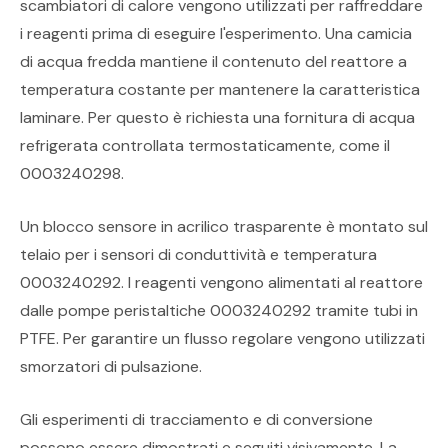
scambiatori di calore vengono utilizzati per raffreddare
i reagenti prima di eseguire l'esperimento. Una camicia
di acqua fredda mantiene il contenuto del reattore a
temperatura costante per mantenere la caratteristica
laminare. Per questo è richiesta una fornitura di acqua
refrigerata controllata termostaticamente, come il
0003240298.
Un blocco sensore in acrilico trasparente è montato sul
telaio per i sensori di conduttività e temperatura
0003240292. I reagenti vengono alimentati al reattore
dalle pompe peristaltiche 0003240292 tramite tubi in
PTFE. Per garantire un flusso regolare vengono utilizzati
smorzatori di pulsazione.
Gli esperimenti di tracciamento e di conversione
possono essere dimostrati e seguiti visivamente. La