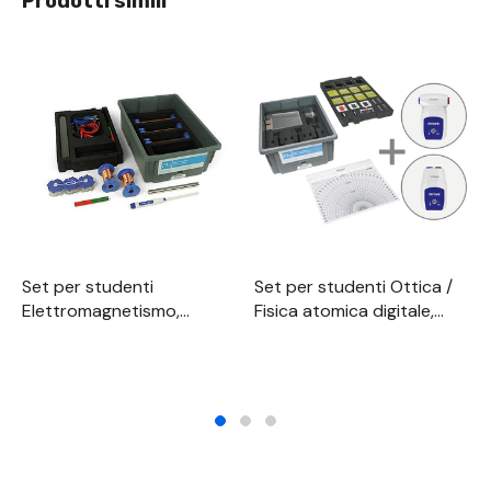
Prodotti simili
Set per studenti
Set per studenti Ottica /
Elettromagnetismo,
Fisica atomica digitale,
digitale, TESS Fisica
TESS Fisica avanzata
avanzata