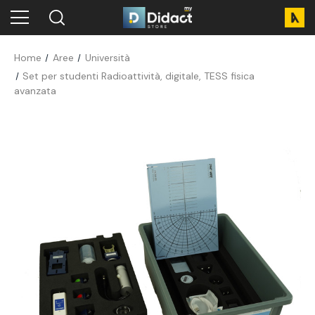
Home
Aree
Università
Set per studenti Radioattività, digitale, TESS fisica
avanzata