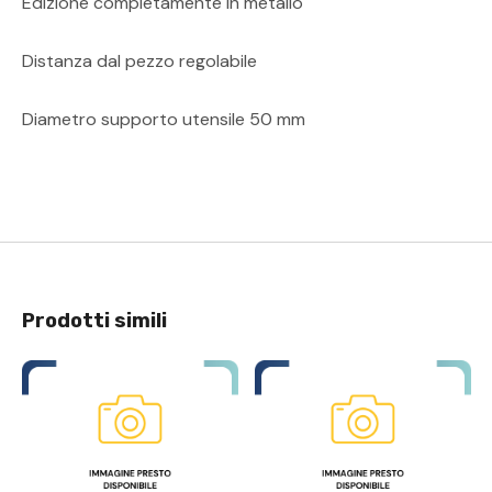
Edizione completamente in metallo
Distanza dal pezzo regolabile
Diametro supporto utensile 50 mm
Prodotti simili