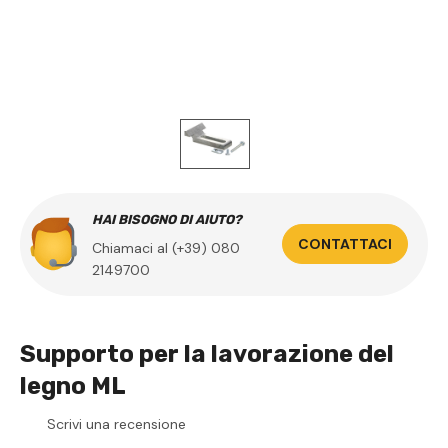
HAI BISOGNO DI AIUTO?
CONTATTACI
Chiamaci al (+39) 080
2149700
Supporto per la lavorazione del
legno ML
Scrivi una recensione