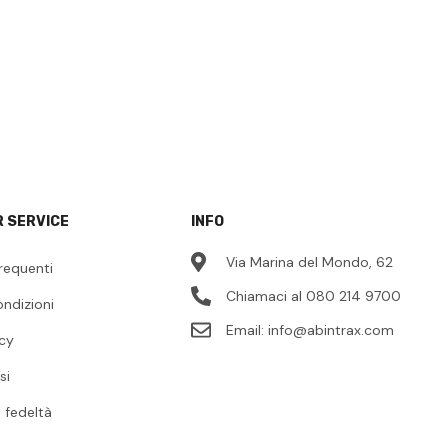
 SERVICE
INFO
Via Marina del Mondo, 62
requenti
Chiamaci al 080 214 9700
ondizioni
Email:
info@abintrax.com
icy
si
fedeltà