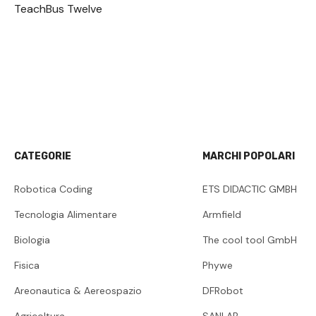
TeachBus Twelve
CATEGORIE
MARCHI POPOLARI
Robotica Coding
ETS DIDACTIC GMBH
Tecnologia Alimentare
Armfield
Biologia
The cool tool GmbH
Fisica
Phywe
Areonautica & Aereospazio
DFRobot
Agricoltura
SANLAB