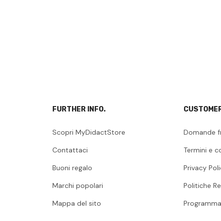
FURTHER INFO.
CUSTOMER
Scopri MyDidactStore
Domande f
Contattaci
Termini e c
Buoni regalo
Privacy Pol
Marchi popolari
Politiche Re
Mappa del sito
Programma 