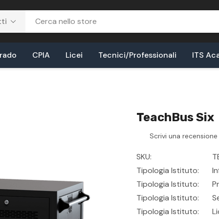
Grado
CPIA
Licei
Tecnici/Professionali
ITS Ac
TeachBus Six
Scrivi una recensione
SKU:
T
Tipologia Istituto:
In
Tipologia Istituto:
P
Tipologia Istituto:
S
Tipologia Istituto:
Li