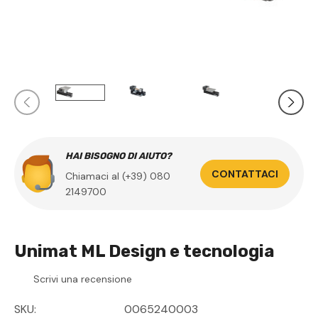
HAI BISOGNO DI AIUTO?
CONTATTACI
Chiamaci al (+39) 080
2149700
Unimat ML Design e tecnologia
Scrivi una recensione
SKU:
0065240003