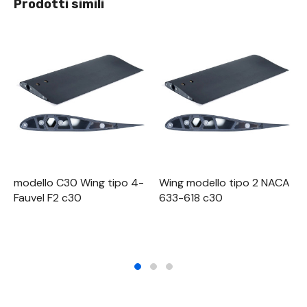
Prodotti simili
modello C30 Wing tipo 4-
Wing modello tipo 2 NACA
Fauvel F2 c30
633-618 c30