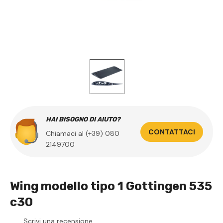
HAI BISOGNO DI AIUTO?
CONTATTACI
Chiamaci al (+39) 080
2149700
Wing modello tipo 1 Gottingen 535
c30
Scrivi una recensione