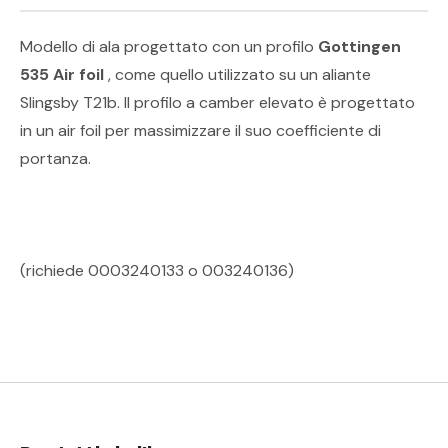
Modello di ala progettato con un profilo
Gottingen
535 Air foil
, come quello utilizzato su un aliante
Slingsby T21b. Il profilo a camber elevato è progettato
in un air foil per massimizzare il suo coefficiente di
portanza.
(richiede 0003240133 o 003240136)