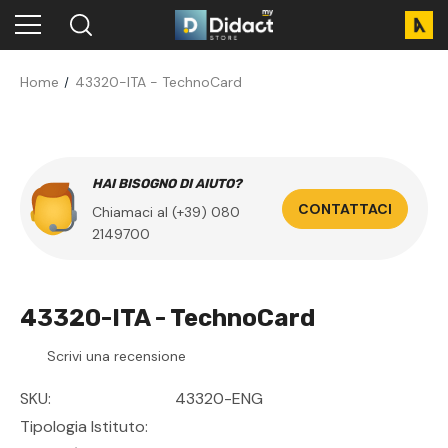
Home
43320-ITA - TechnoCard
HAI BISOGNO DI AIUTO?
CONTATTACI
Chiamaci al (+39) 080
2149700
43320-ITA - TechnoCard
Scrivi una recensione
SKU:
43320-ENG
Tipologia Istituto: