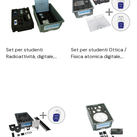
Set per studenti
Set per studenti Ottica /
Radioattività, digitale,
Fisica atomica digitale,
TESS fisica avanzata
TESS Fisica avanzata