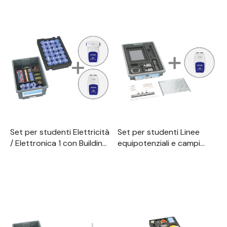
Set per studenti Elettricità
Set per studenti Linee
/ Elettronica 1 con Building
equipotenziali e campi
Blocksdigital, TESS Fisica
elettrici, digitale, TESS
avanzata
avanzata Fisica