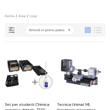
Home
Aree
Licei
Set per studenti Chimica
Tecnica Unimat ML
organica digitale, TESS
Ingegneria meccanica,