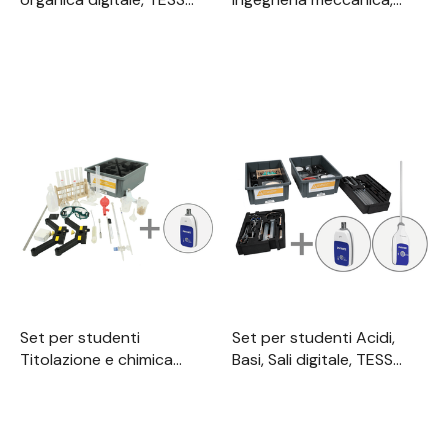
chimica avanzata
TVET
Set per studenti
Set per studenti Acidi,
Titolazione e chimica
Basi, Sali digitale, TESS
analitica digitale, TESS
chimica avanzata
chimica avanzata