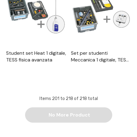
Student set Heat 1 digitale,
Set per studenti
TESS fisica avanzata
Meccanica 1 digitale, TESS
Fisica avanzata
Items
201
to
218
of
218
total
No More Product