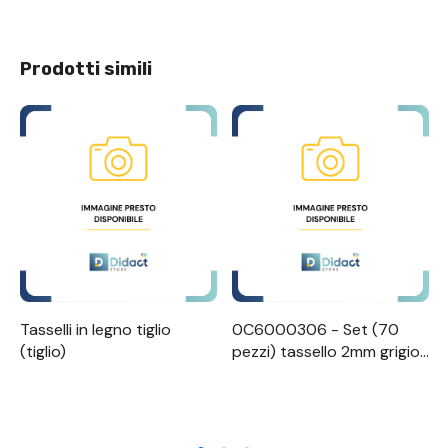
Prodotti simili
Tasselli in legno tiglio
0C6000306 - Set (70
(tiglio)
pezzi) tassello 2mm grigio
passo 5mm