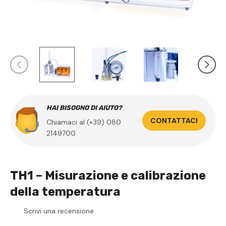
HAI BISOGNO DI AIUTO?
CONTATTACI
Chiamaci al (+39) 080
2149700
TH1 – Misurazione e calibrazione
della temperatura
Scrivi una recensione