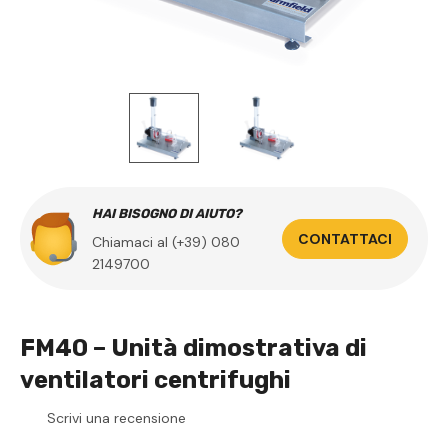
HAI BISOGNO DI AIUTO?
CONTATTACI
Chiamaci al (+39) 080
2149700
FM40 – Unità dimostrativa di
ventilatori centrifughi
Scrivi una recensione